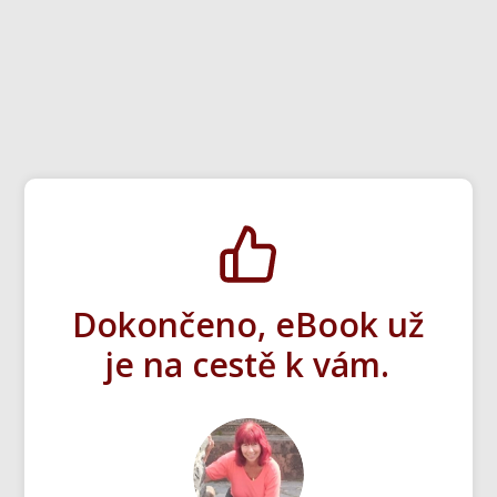
Dokončeno, eBook už
je na cestě k vám.