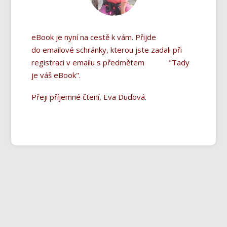
eBook je nyní na cestě k vám. Přijde
do emailové schránky, kterou jste zadali při
registraci v emailu s předmětem "Tady
je váš eBook".
Přeji příjemné čtení, Eva Dudová.