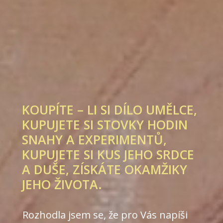
KOUPÍTE – LI SI DÍLO UMĚLCE,
KUPUJETE SI STOVKY HODIN
SNAHY A EXPERIMENTŮ,
KUPUJETE SI KUS JEHO SRDCE
A DUŠE, ZÍSKÁTE OKAMŽIKY
JEHO ŽIVOTA.
Rozhodla jsem se, že pro Vás napíši