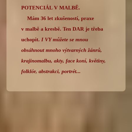
POTENCIÁL V MALBĚ.
Mám 36 let zkušeností, praxe
v malbě a kresbě. Ten DAR je třeba
uchopit.
I VY můžete se mnou
obsáhnout mnoho výtvarných žánrů,
krajinomalbu, akty, face koní, květiny,
folklór, abstrakci, portrét...