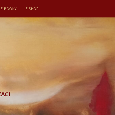
E-BOOKY
E-SHOP
ZACI