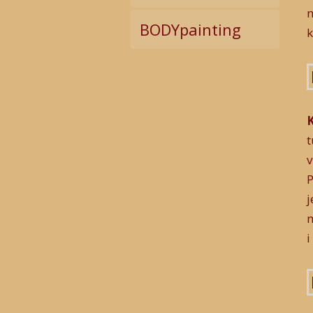
n
BODYpainting
k
t
v
P
j
m
i