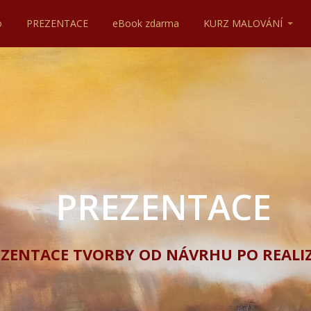
o
PREZENTACE
eBook zdarma
KURZ MALOVÁNÍ
PREZENTACE
ZENTACE TVORBY OD NÁVRHU PO REALI