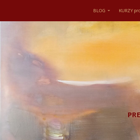
BLOG
KURZY pr
PRE