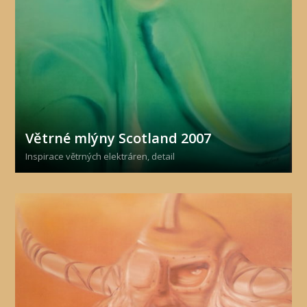
Větrné mlýny Scotland 2007
Inspirace větrných elektráren, detail