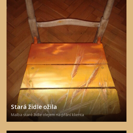
Stará židle ožila
Malba staré židle olejem na přání klienta