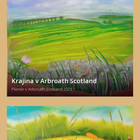
Krajina v Arbroath Scotland
Plenér v Arbroath Scotland 2023