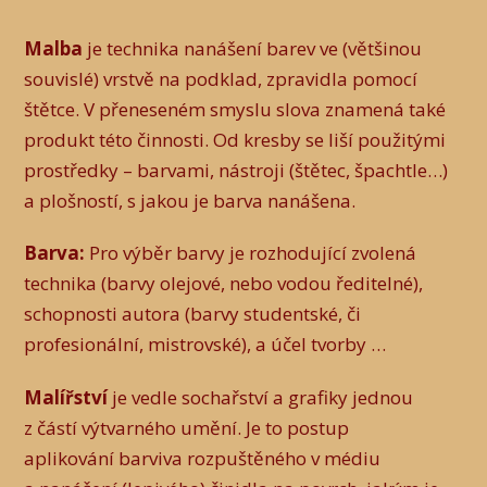
Malba
je technika nanášení barev ve (většinou
souvislé) vrstvě na podklad, zpravidla pomocí
štětce. V přeneseném smyslu slova znamená také
produkt této činnosti. Od kresby se liší použitými
prostředky – barvami, nástroji (štětec, špachtle…)
a plošností, s jakou je barva nanášena.
Barva:
Pro výběr barvy je rozhodující zvolená
technika (barvy olejové, nebo vodou ředitelné),
schopnosti autora (barvy studentské, či
profesionální, mistrovské), a účel tvorby …
Malířství
je vedle sochařství a grafiky jednou
z částí výtvarného umění. Je to postup
aplikování barviva rozpuštěného v médiu