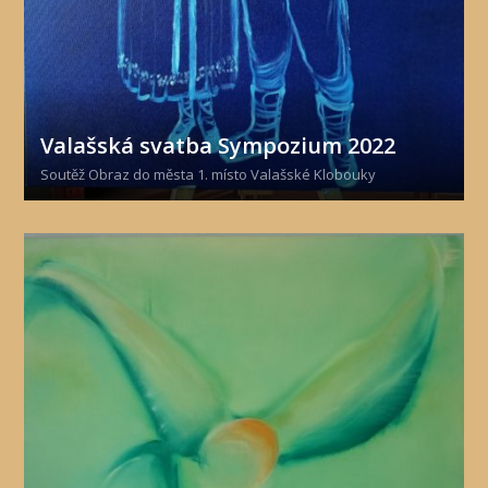
Valašská svatba Sympozium 2022
Soutěž Obraz do města 1. místo Valašské Klobouky