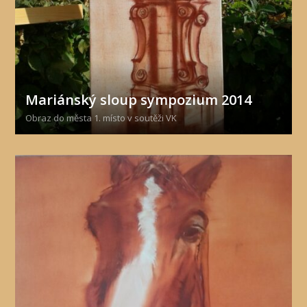
Mariánský sloup sympozium 2014
Obraz do města 1. místo v soutěži VK