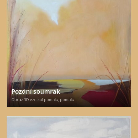
Pozdní soumrak
Obraz 3D vznikal pomalu, pomalu