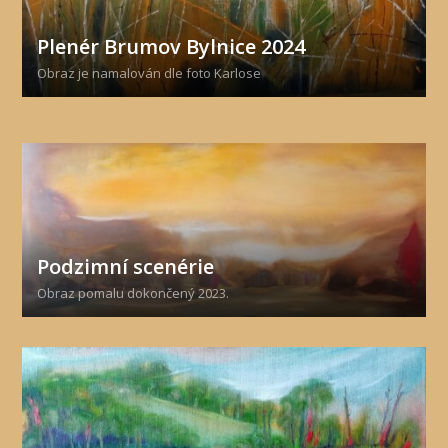
Plenér Brumov Bylnice 2024
Obraz je namalován dle foto Karlose
Podzimní scenérie
Obraz pomalu dokončený 2023.