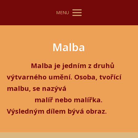
MENU
Malba
Malba je jedním z druhů
výtvarného umění. Osoba, tvořící
malbu, se nazývá
malíř nebo malířka.
Výsledným dílem bývá obraz.