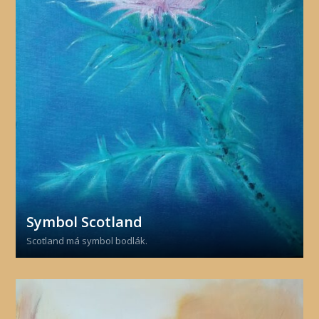
Symbol Scotland
Scotland má symbol bodlák.