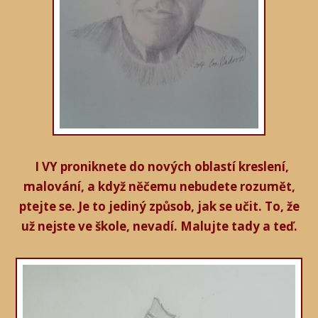
I VY proniknete do nových oblastí kreslení,
malování, a když něčemu nebudete rozumět,
ptejte se. Je to jediný způsob, jak se učit. To, že
už nejste ve škole, nevadí. Malujte tady a teď.