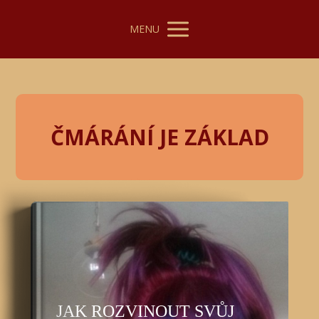
MENU
ČMÁRÁNÍ JE ZÁKLAD
JAK ROZVINOUT SVŮJ