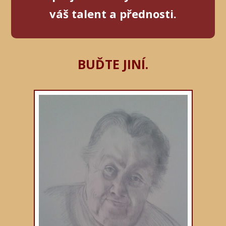
váš talent a přednosti.
BUĎTE JINÍ.