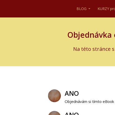
BLOG
KURZY pr
Objednávka e
Na této stránce 
ANO
Objednávám si tímto eBook
ANO