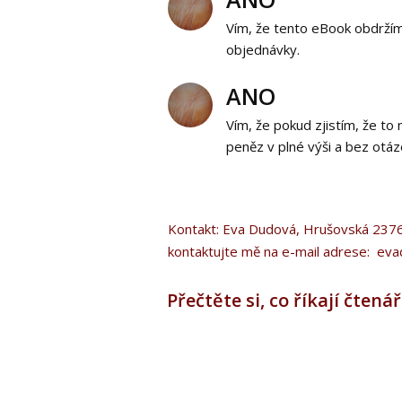
Vím, že tento eBook obdržím
objednávky.
ANO
Vím, že pokud zjistím, že t
peněz v plné výši a bez otá
Kontakt: Eva Dudová, Hrušov
kontaktujte mě na e-mail adrese: ev
Přečtěte si, co říkají čtená