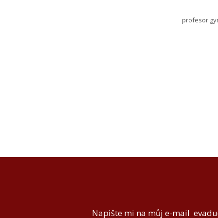
profesor gy
Napište mi na můj e-mail
evadu