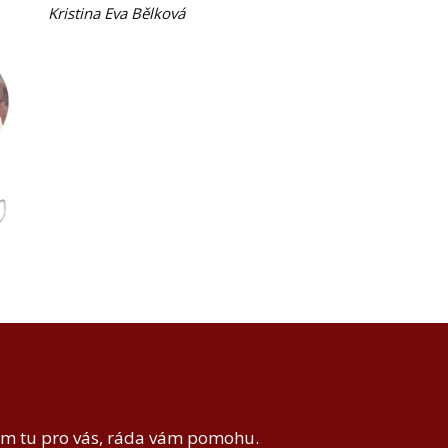
Kristina Eva Bělková
em tu pro vás, ráda vám pomohu.