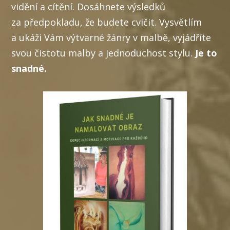
vidění a cítění. Dosáhnete výsledků
za předpokladu, že budete cvičit. Vysvětlím
a ukáži Vám výtvarné žánry v malbě, vyjádříte
svou čistotu malby a jednoduchost stylu.
Je to
snadné.