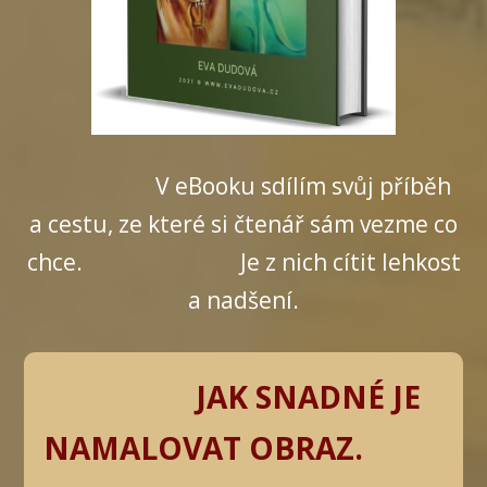
V eBooku sdílím svůj příběh
a cestu, ze které si čtenář sám vezme co
chce. Je z nich cítit lehkost
a nadšení.
JAK SNADNÉ JE
NAMALOVAT OBRAZ.