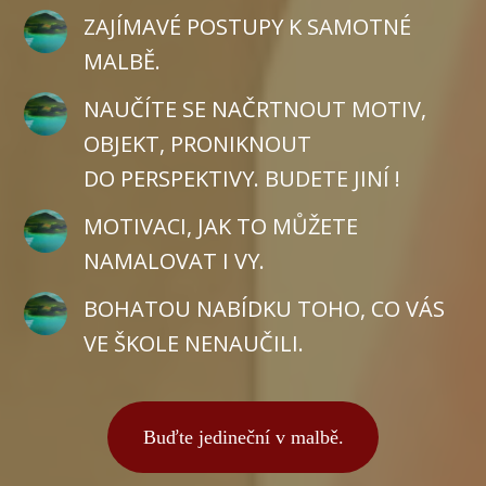
ZAJÍMAVÉ POSTUPY K SAMOTNÉ
MALBĚ.
NAUČÍTE SE NAČRTNOUT MOTIV,
OBJEKT, PRONIKNOUT
DO PERSPEKTIVY. BUDETE JINÍ !
MOTIVACI, JAK TO MŮŽETE
NAMALOVAT I VY.
BOHATOU NABÍDKU TOHO, CO VÁS
VE ŠKOLE NENAUČILI.
Buďte jedineční v malbě.