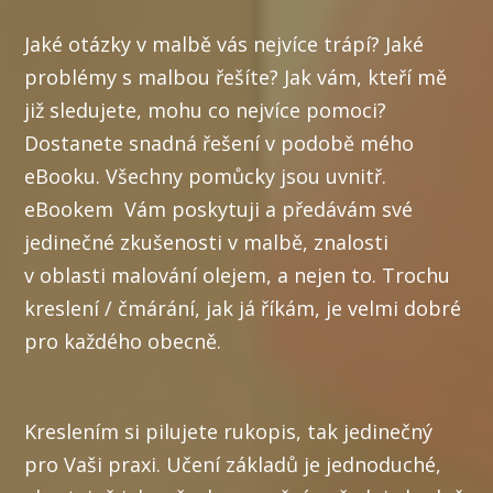
Jaké otázky v malbě vás nejvíce trápí? Jaké
problémy s malbou řešíte? Jak vám, kteří mě
již sledujete, mohu co nejvíce pomoci?
Dostanete snadná řešení v podobě mého
eBooku. Všechny pomůcky jsou uvnitř.
eBookem Vám poskytuji a předávám své
jedinečné zkušenosti v malbě, znalosti
v oblasti malování olejem, a nejen to. Trochu
kreslení / čmárání, jak já říkám, je velmi dobré
pro každého obecně.
Kreslením si pilujete rukopis, tak jedinečný
pro Vaši praxi. Učení základů je jednoduché,