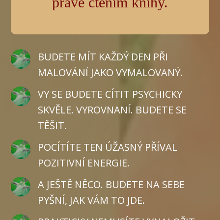
právě čtením knihy.
BUDETE MÍT KAŽDÝ DEN PŘI
MALOVÁNÍ JAKO VYMALOVANÝ.
VY SE BUDETE CÍTIT PSYCHICKY
SKVĚLE. VYROVNANÍ. BUDETE SE
TĚŠIT.
POCÍTÍTE TEN ÚŽASNÝ PŘÍVAL
POZITIVNÍ ENERGIE.
A JEŠTĚ NĚCO. BUDETE NA SEBE
PYŠNÍ, JAK VÁM TO JDE.