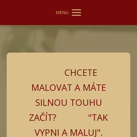
MENU
CHCETE
MALOVAT A MÁTE
SILNOU TOUHU
ZAČÍT? "TAK
VYPNI A MALUJ".