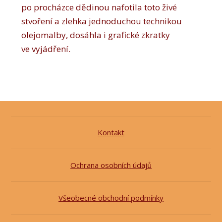
po procházce dědinou nafotila toto živé
stvoření a zlehka jednoduchou technikou
olejomalby, dosáhla i grafické zkratky
ve vyjádření.
Kontakt
Ochrana osobních údajů
Všeobecné obchodní podmínky