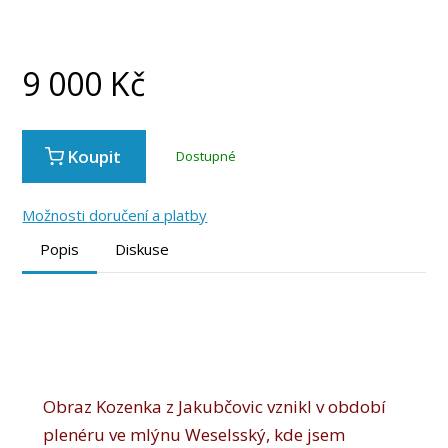
9 000
Kč
Koupit
Dostupné
Možnosti doručení a platby
Popis
Diskuse
Obraz Kozenka z Jakubčovic vznikl v období
plenéru ve mlýnu Weselsský, kde jsem