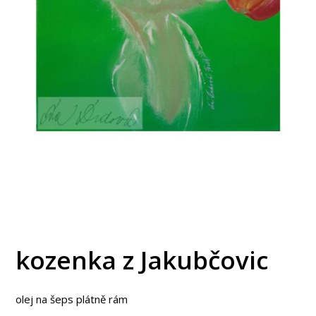
kozenka z Jakubčovic
olej na šeps plátně rám