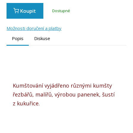
Koupit
Dostupné
Možnosti doručení a platby
Popis
Diskuse
Kumštování vyjádřeno různými kumšty
řezbářů, malířů, výrobou panenek, šustí
z kukuřice.