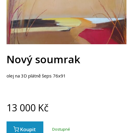
Nový soumrak
olej na 3D plátně šeps 76x91
13 000
Kč
Koupit
Dostupné