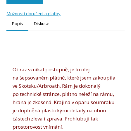
Možnosti doručení a platby
Popis
Diskuse
Obraz vznikal postupně, je to olej
na šepsovaném plátně, které jsem zakoupila
ve Skotsku/Arbroath. Rám je dokonalý
po technické stránce, plátno neleží na rámu,
hrana je zkosená. Krajina v oparu soumraku
je doplněná plastickými detaily na obou
částech zleva i zprava. Prohlubují tak
prostorovost vnímání.