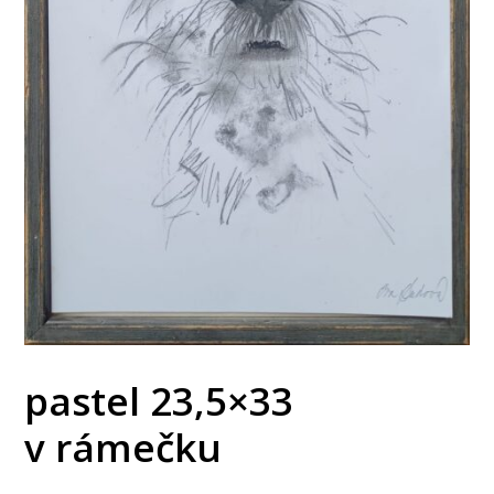
pastel 23,5×33
v rámečku