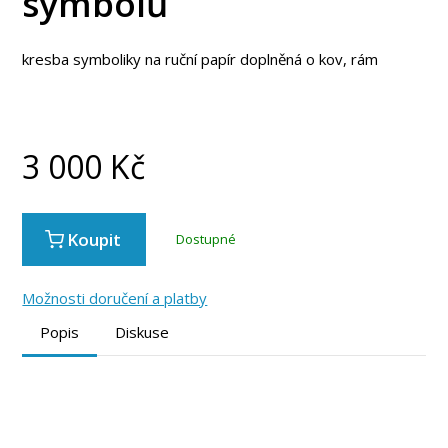
symbolů
kresba symboliky na ruční papír doplněná o kov, rám
3 000
Kč
Koupit
Dostupné
Možnosti doručení a platby
Popis
Diskuse