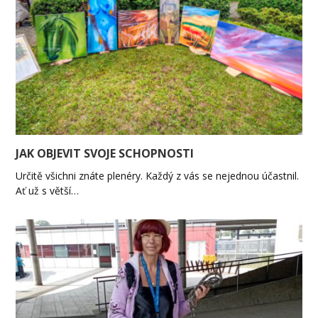
JAK OBJEVIT SVOJE SCHOPNOSTI
Určitě všichni znáte plenéry. Každý z vás se nejednou účastnil.
Ať už s větší…