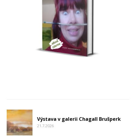
Nejnovější články
Výstava v galerii Chagall Brušperk
21.7.2026