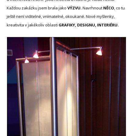
Každou zakázku jsem brala jako
VÝZVU.
Navrhnout
NĚCO
, co tu
ještě není viditelné, vnímatelné, okoukané. Nové myšlenky,
kreativita v jakékoliv oblasti
GRAFIKY, DESIGNU, INTERIÉRU.