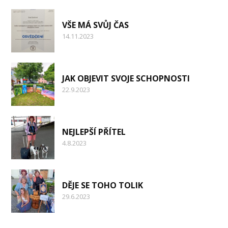
VŠE MÁ SVŮJ ČAS
14.11.2023
JAK OBJEVIT SVOJE SCHOPNOSTI
22.9.2023
NEJLEPŠÍ PŘÍTEL
4.8.2023
DĚJE SE TOHO TOLIK
29.6.2023