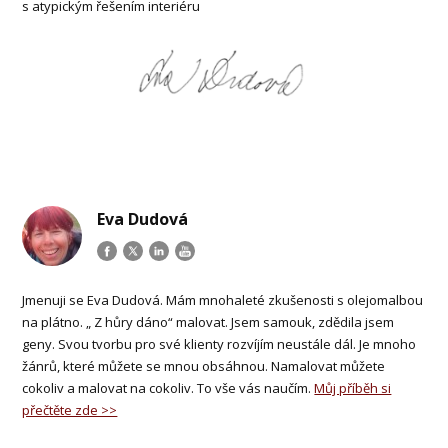
s atypickým řešením interiéru
Eva Dudová
Jmenuji se Eva Dudová. Mám mnohaleté zkušenosti s olejomalbou
na plátno. „ Z hůry dáno“ malovat. Jsem samouk, zdědila jsem
geny. Svou tvorbu pro své klienty rozvíjím neustále dál. Je mnoho
žánrů, které můžete se mnou obsáhnou. Namalovat můžete
cokoliv a malovat na cokoliv. To vše vás naučím.
Můj příběh si
přečtěte zde >>