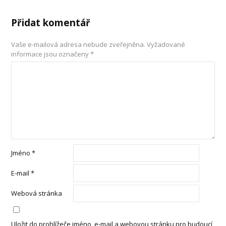
Přidat komentář
Vaše e-mailová adresa nebude zveřejněna.
Vyžadované
informace jsou označeny
*
Jméno
*
E-mail
*
Webová stránka
Uložit do prohlížeče jméno, e-mail a webovou stránku pro budoucí