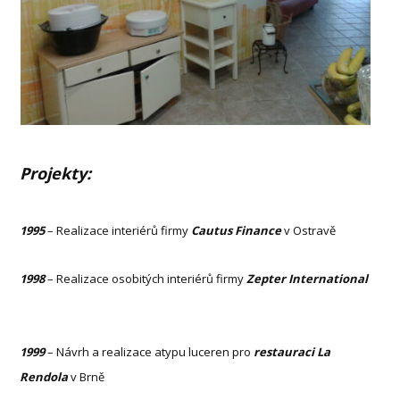
Projekty:
1995
– Realizace interiérů firmy
Cautus Finance
v Ostravě
1998
– Realizace osobitých interiérů firmy
Zepter International
1999
– Návrh a realizace atypu luceren pro
restauraci
La
Rendola
v Brně