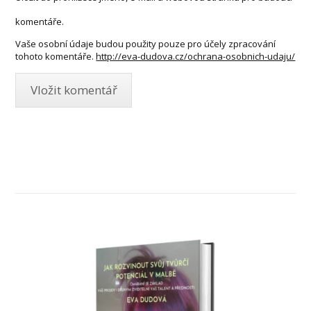
komentáře.
Vaše osobní údaje budou použity pouze pro účely zpracování
tohoto komentáře.
http://eva-dudova.cz/ochrana-osobnich-udaju/
JAK ROZVINOUT SVŮJ TVŮRČÍ
POTENCIÁL V MALBĚ