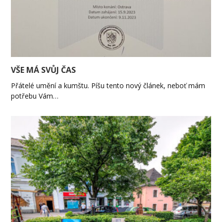
VŠE MÁ SVŮJ ČAS
Přátelé umění a kumštu. Píšu tento nový článek, neboť mám
potřebu Vám…