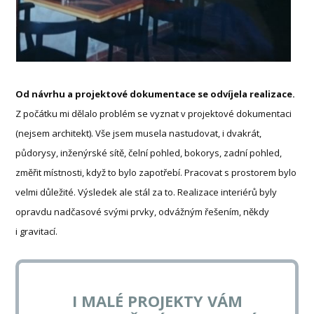
Od návrhu a projektové dokumentace se odvíjela realizace.
Z počátku mi dělalo problém se vyznat v projektové dokumentaci
(nejsem architekt). Vše jsem musela nastudovat, i dvakrát,
půdorysy, inženýrské sítě, čelní pohled, bokorys, zadní pohled,
změřit místnosti, když to bylo zapotřebí. Pracovat s prostorem bylo
velmi důležité. Výsledek ale stál za to. Realizace interiérů byly
opravdu nadčasové svými prvky, odvážným řešením, někdy
i gravitací.
I MALÉ PROJEKTY VÁM