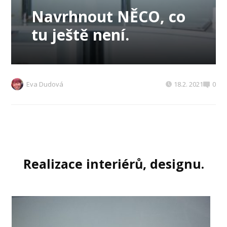
Navrhnout NĚCO, co
tu ještě není.
Eva Dudová
18.2. 2021
0
Realizace interiérů, designu.