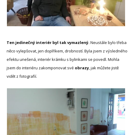
Ten jedinečný interiér byl tak vymazlený.
Neustále bylo třeba
něco vylepšovat, jen doplňkem, drobností. Byla jsem z výsledného
efektu unešená, interiér krámku s bylinkami se povedl. Mohla
jsem do interiéru zakomponovat své
obrazy
, jak můžete jistě
vidět z fotografií.