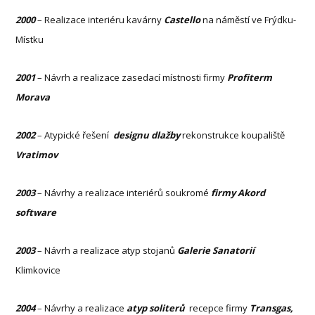
2000
– Realizace interiéru kavárny
Castello
na náměstí ve Frýdku-
Místku
2001
– Návrh a realizace zasedací místnosti firmy
Profiterm
Morava
2002
– Atypické řešení
designu dlažby
rekonstrukce koupaliště
Vratimov
2003
– Návrhy a realizace interiérů soukromé
firmy
Akord
software
2003
– Návrh a realizace atyp stojanů
Galerie
Sanatorií
Klimkovice
2004
– Návrhy a realizace
atyp soliterů
recepce firmy
Transgas,