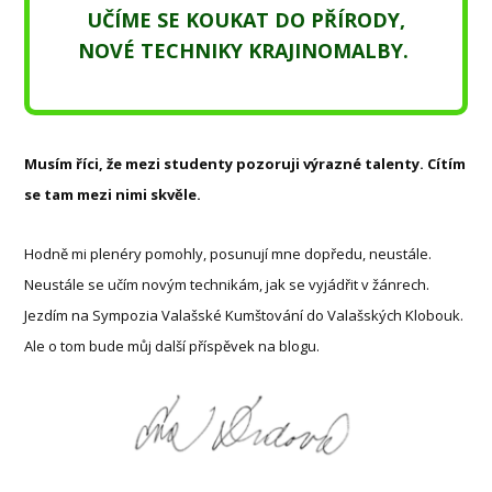
UČÍME SE KOUKAT DO PŘÍRODY,
NOVÉ TECHNIKY KRAJINOMALBY.
Musím říci, že mezi studenty pozoruji výrazné talenty. Cítím
se tam mezi nimi skvěle.
Hodně mi plenéry pomohly, posunují mne dopředu, neustále.
Neustále se učím novým technikám, jak se vyjádřit v žánrech.
Jezdím na Sympozia Valašské Kumštování do Valašských Klobouk.
Ale o tom bude můj další příspěvek na blogu.