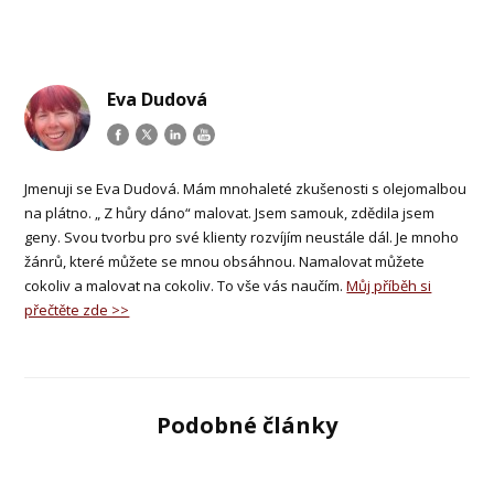
Eva Dudová
Jmenuji se Eva Dudová. Mám mnohaleté zkušenosti s olejomalbou
na plátno. „ Z hůry dáno“ malovat. Jsem samouk, zdědila jsem
geny. Svou tvorbu pro své klienty rozvíjím neustále dál. Je mnoho
žánrů, které můžete se mnou obsáhnou. Namalovat můžete
cokoliv a malovat na cokoliv. To vše vás naučím.
Můj příběh si
přečtěte zde >>
Podobné články