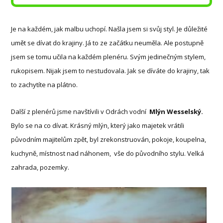
Je na každém, jak malbu uchopí. Našla jsem si svůj styl. Je důležité
umět se dívat do krajiny. Já to ze začátku neuměla. Ale postupně
jsem se tomu učila na každém plenéru. Svým jedinečným stylem,
rukopisem. Nijak jsem to nestudovala. Jak se díváte do krajiny, tak
to zachytíte na plátno.
Další z plenérů jsme navštívili v Odrách vodní
Mlýn Wesselský.
Bylo se na co dívat. Krásný mlýn, který jako majetek vrátili
původním majitelům zpět, byl zrekonstruován, pokoje, koupelna,
kuchyně, místnost nad náhonem, vše do původního stylu. Velká
zahrada, pozemky.