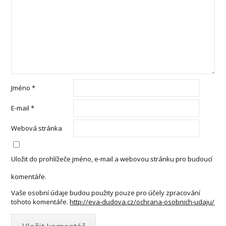
Jméno
*
E-mail
*
Webová stránka
Uložit do prohlížeče jméno, e-mail a webovou stránku pro budoucí
komentáře.
Vaše osobní údaje budou použity pouze pro účely zpracování
tohoto komentáře.
http://eva-dudova.cz/ochrana-osobnich-udaju/