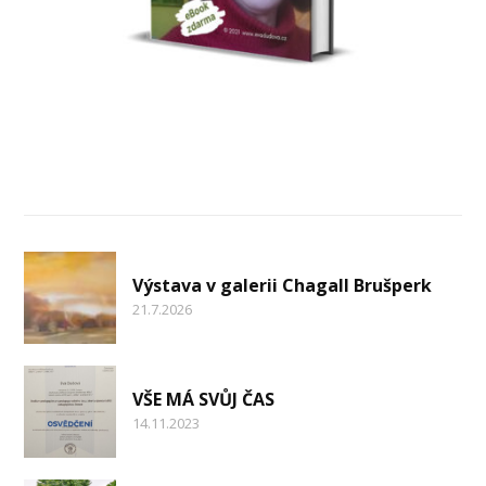
Nejnovější články
Výstava v galerii Chagall Brušperk
21.7.2026
VŠE MÁ SVŮJ ČAS
14.11.2023