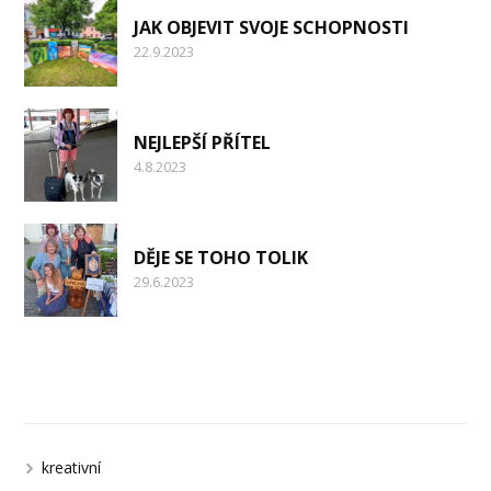
JAK OBJEVIT SVOJE SCHOPNOSTI
22.9.2023
NEJLEPŠÍ PŘÍTEL
4.8.2023
DĚJE SE TOHO TOLIK
29.6.2023
Kategorie
kreativní