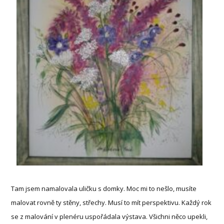
Tam jsem namalovala uličku s domky. Moc mi to nešlo, musíte
malovat rovně ty stěny, střechy. Musí to mít perspektivu. Každý rok
se z malování v plenéru uspořádala výstava. Všichni něco upekli,