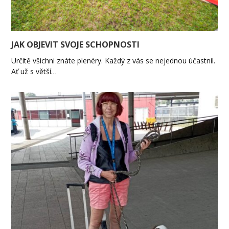
JAK OBJEVIT SVOJE SCHOPNOSTI
Určitě všichni znáte plenéry. Každý z vás se nejednou účastnil.
Ať už s větší…