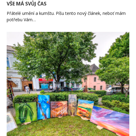
VŠE MÁ SVŮJ ČAS
Přátelé umění a kumštu. Píšu tento nový článek, neboť mám
potřebu Vám…