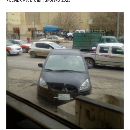
PLENÉR v Arbroath, Skotsko 2023