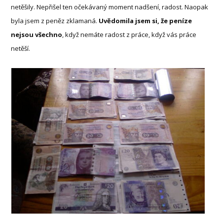
netěšily. Nepřišel ten očekávaný moment nadšení, radost. Naopak
byla jsem z peněz zklamaná.
Uvědomila jsem si, že peníze
nejsou všechno
, když nemáte radost z práce, když vás práce
netěší.