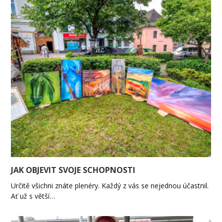
JAK OBJEVIT SVOJE SCHOPNOSTI
Určitě všichni znáte plenéry. Každý z vás se nejednou účastnil.
Ať už s větší…