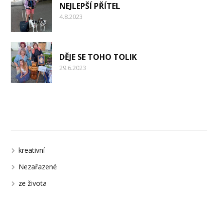
NEJLEPŠÍ PŘÍTEL
4.8.2023
DĚJE SE TOHO TOLIK
29.6.2023
Kategorie
kreativní
Nezařazené
ze života