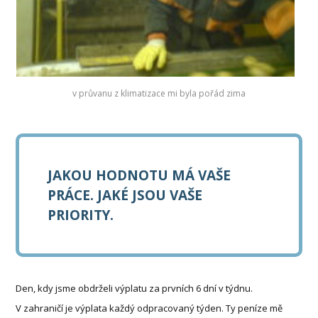
v průvanu z klimatizace mi byla pořád zima
JAKOU HODNOTU MÁ VAŠE
PRÁCE. JAKÉ JSOU VAŠE
PRIORITY.
Den, kdy jsme obdrželi výplatu za prvních 6 dní v týdnu.
V zahraničí je výplata každý odpracovaný týden. Ty peníze mě