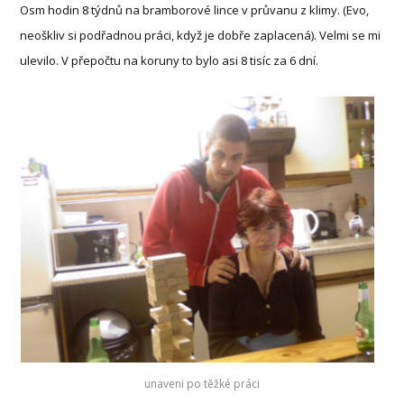
Osm hodin 8 týdnů na bramborové lince v průvanu z klimy. (Evo,
neoškliv si podřadnou práci, když je dobře zaplacená).
Velmi se mi
ulevilo. V přepočtu na koruny to bylo asi 8 tisíc za 6 dní.
unaveni po těžké práci