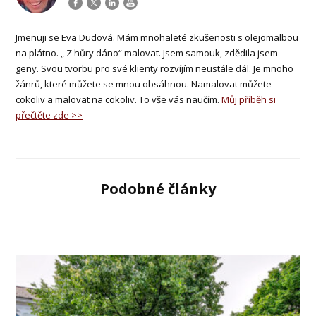
Jmenuji se Eva Dudová. Mám mnohaleté zkušenosti s olejomalbou
na plátno. „ Z hůry dáno“ malovat. Jsem samouk, zdědila jsem
geny. Svou tvorbu pro své klienty rozvíjím neustále dál. Je mnoho
žánrů, které můžete se mnou obsáhnou. Namalovat můžete
cokoliv a malovat na cokoliv. To vše vás naučím.
Můj příběh si
přečtěte zde >>
Podobné články