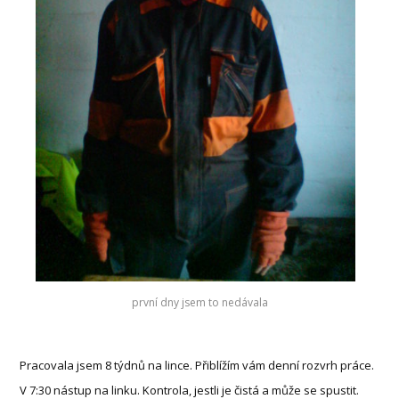
první dny jsem to nedávala
Pracovala jsem 8 týdnů na lince. Přiblížím vám denní rozvrh práce.
V 7:30 nástup na linku. Kontrola, jestli je čistá a může se spustit.