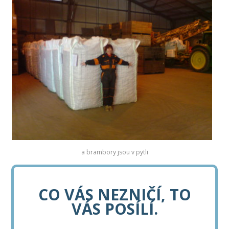
a brambory jsou v pytli
CO VÁS NEZNIČÍ, TO
VÁS POSÍLÍ.